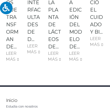
OS
INTE
LA
A
CIÓ
QUE
RFAC
PLA
EDIC
EL
TRA
ULTA
NTA
IÓN
CUID
NSF
DES
DE
DEL
ADO
ORM
DE
LÁCT
MOD
Y BI…
LEER
AN
D…
EOS
ELO
MÁS
LEER
DE…
DE…
DE…
MÁS
LEER
LEER
LEER
MÁS
MÁS
MÁS
Inicio
Estudia con nosotros