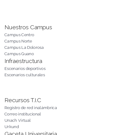
Nuestros Campus
Campus Centro
Campus Norte
Campus La Dolorosa
Campus Guano
Infraestructura
Escenarios deportivos
Escenarios culturales
Recursos T.I.C
Registro de red inalámbrica
Correo institucional
Unach Virtual
Urkund
Gaceta Universitaria