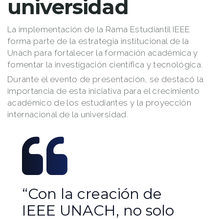
universidad
La implementación de la Rama Estudiantil IEEE
forma parte de la estrategia institucional de la
Unach para fortalecer la formación académica y
fomentar la investigación científica y tecnológica.
Durante el evento de presentación, se destacó la
importancia de esta iniciativa para el crecimiento
académico de los estudiantes y la proyección
internacional de la universidad.
“Con la creación de
IEEE UNACH, no solo