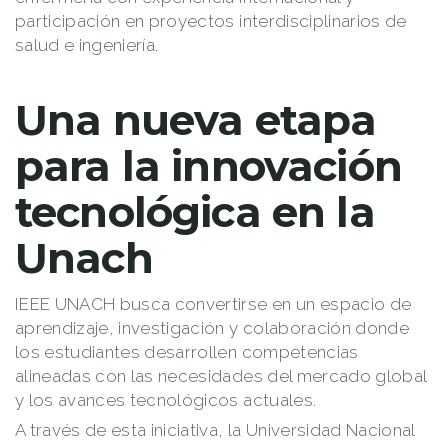
participación en proyectos interdisciplinarios de
salud e ingeniería.
Una nueva etapa
para la innovación
tecnológica en la
Unach
IEEE UNACH busca convertirse en un espacio de
aprendizaje, investigación y colaboración donde
los estudiantes desarrollen competencias
alineadas con las necesidades del mercado global
y los avances tecnológicos actuales.
A través de esta iniciativa, la Universidad Nacional