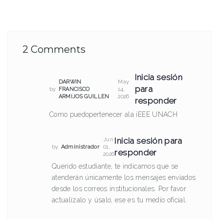
2 Comments
Inicia sesión
DARWIN
May
para
by
FRANCISCO
14,
ARMIJOS GUILLEN
2026
responder
Como puedopertenecer ala iEEE UNACH
Inicia sesión para
Jun
by
Administrador
01,
responder
2026
Querido estudiante, te indicamos que se
atenderán únicamente los mensajes enviados
desde los correos institucionales. Por favor
actualízalo y úsalo, ese es tu medio oficial.