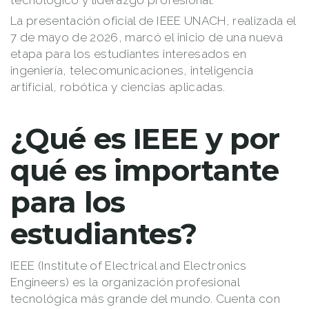
tecnológico y liderazgo profesional.
La presentación oficial de IEEE UNACH, realizada el
7 de mayo de 2026, marcó el inicio de una nueva
etapa para los estudiantes interesados en
ingeniería, telecomunicaciones, inteligencia
artificial, robótica y ciencias aplicadas.
¿Qué es IEEE y por
qué es importante
para los
estudiantes?
IEEE
(Institute of Electrical and Electronics
Engineers) es la organización profesional
tecnológica más grande del mundo. Cuenta con