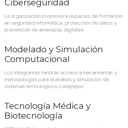
Ciberseguridad
La organización promoverá espacios de formación
en seguridad informática, protección de datos y
prevención de amenazas digitales.
Modelado y Simulación
Computacional
Los integrantes tendrán acceso a herramientas y
metodologías para el análisis y simulación de
sistemas tecnológicos complejos.
Tecnología Médica y
Biotecnología