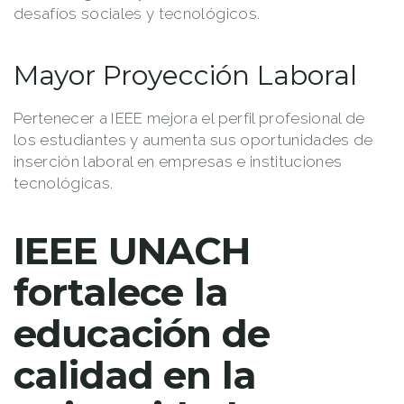
desafíos sociales y tecnológicos.
Mayor Proyección Laboral
Pertenecer a IEEE mejora el perfil profesional de
los estudiantes y aumenta sus oportunidades de
inserción laboral en empresas e instituciones
tecnológicas.
IEEE UNACH
fortalece la
educación de
calidad en la