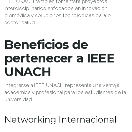
IEEE UNACH también fomentará proyectos
interdisciplinarios enfocados en innovación
biomédica y soluciones tecnológicas para el
sector salud.
Beneficios de
pertenecer a IEEE
UNACH
Integrarse a IEEE UNACH representa una ventaja
académica y profesional para los estudiantes de la
universidad.
Networking Internacional