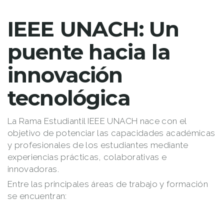
IEEE UNACH: Un
puente hacia la
innovación
tecnológica
La Rama Estudiantil IEEE UNACH nace con el
objetivo de potenciar las capacidades académicas
y profesionales de los estudiantes mediante
experiencias prácticas, colaborativas e
innovadoras.
Entre las principales áreas de trabajo y formación
se encuentran: