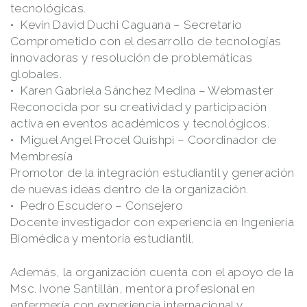
tecnológicas.
Kevin David Duchi Caguana
– Secretario
Comprometido con el desarrollo de tecnologías
innovadoras y resolución de problemáticas
globales.
Karen Gabriela Sánchez Medina
– Webmaster
Reconocida por su creatividad y participación
activa en eventos académicos y tecnológicos.
Miguel Angel Procel Quishpi
– Coordinador de
Membresía
Promotor de la integración estudiantil y generación
de nuevas ideas dentro de la organización.
Pedro Escudero
– Consejero
Docente investigador con experiencia en Ingeniería
Biomédica y mentoría estudiantil.
Además, la organización cuenta con el apoyo de la
Msc. Ivone Santillán, mentora profesional en
enfermería con experiencia internacional y