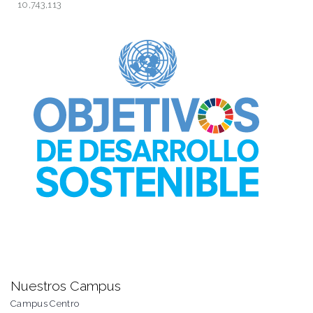
10,743,113
Nuestros Campus
Campus Centro