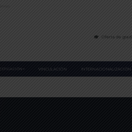
démico
Oferta de grad
ESTIGACIÓN
VINCULACIÓN
INTERNACIONALIZACIÓN