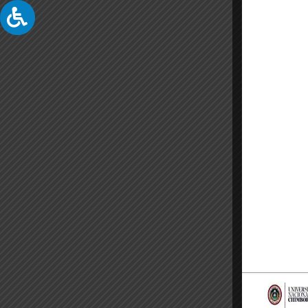
COMUNICAD
Comunicados es la sección en donde 
difusión de las disposiciones, 
comunicación ofici
TODOS LOS COMUNI
CONSEJO DE ASEGUR