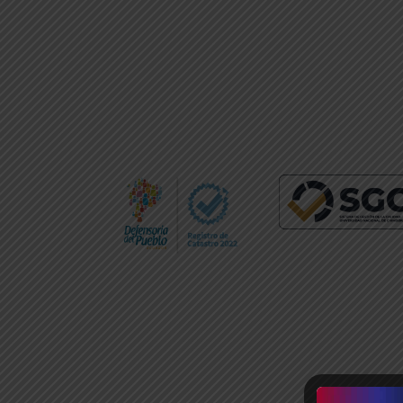
HUMANAS Y
TECNOLOGÍAS
VER CARRERAS