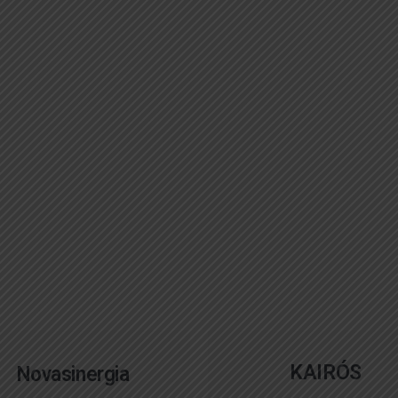
KAIRÓS
Novasinergia