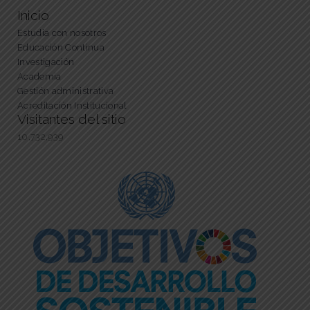
Inicio
Estudia con nosotros
Educación Continua
Investigación
Academia
Gestión administrativa
Acreditación Institucional
Visitantes del sitio
10,732,939