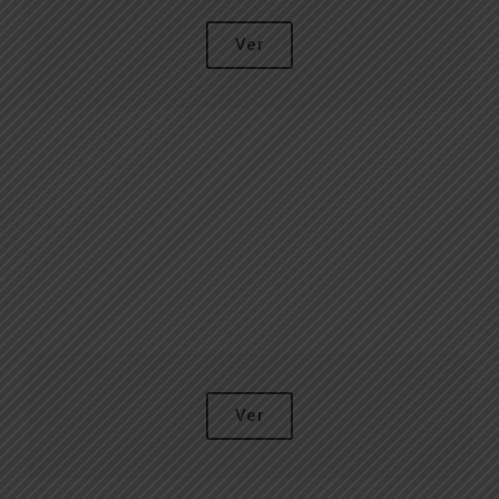
Ver
Ver