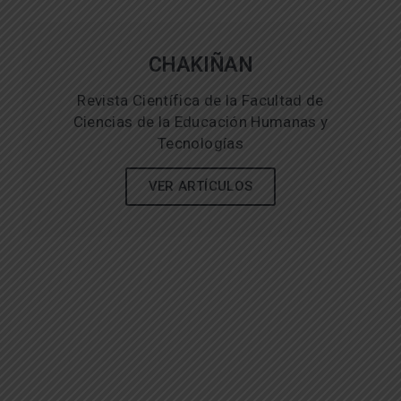
CHAKIÑAN
Revista Científica de la Facultad de
Ciencias de la Educación Humanas y
Tecnologías
VER ARTÍCULOS