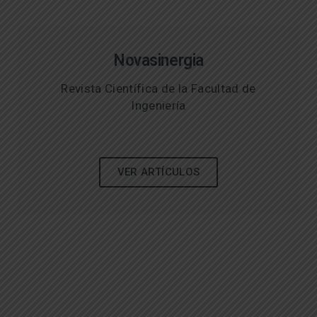
Novasinergia
Revista Científica de la Facultad de
Ingeniería
VER ARTÍCULOS