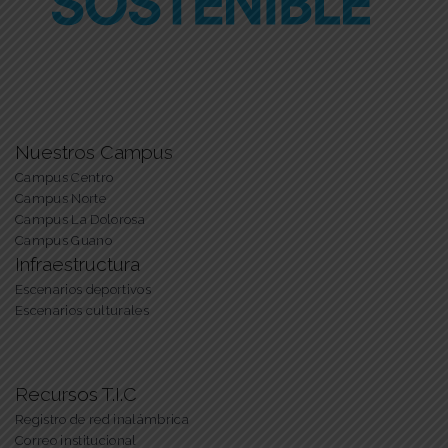
Nuestros Campus
Campus Centro
Campus Norte
Campus La Dolorosa
Campus Guano
Infraestructura
Escenarios deportivos
Escenarios culturales
Recursos T.I.C
Registro de red inalámbrica
Correo institucional