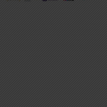
FACULTAD DE CIENCIAS DE LA
EDUCACIÓN, HUMANAS Y
TECNOLOGÍAS
VER CARRERAS