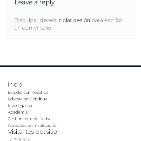
Leave a reply
Disculpa, debes
iniciar sesión
para escribir
un comentario.
Inicio
Estudia con nosotros
Educación Continua
Investigación
Academia
Gestión administrativa
Acreditación Institucional
Visitantes del sitio
10,738,820