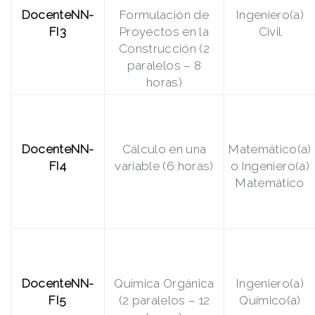
DocenteNN-
Formulación de
Ingeniero(a)
FI3
Proyectos en la
Civil
Construcción (2
paralelos – 8
horas)
DocenteNN-
Cálculo en una
Matemático(a)
FI4
variable (6 horas)
o Ingeniero(a)
Matemático
DocenteNN-
Química Orgánica
Ingeniero(a)
FI5
(2 paralelos – 12
Químico(a)