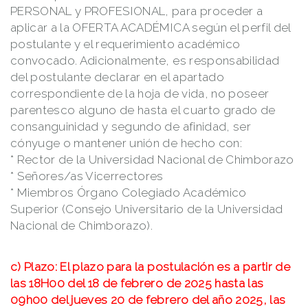
PERSONAL y PROFESIONAL, para proceder a
aplicar a la OFERTA ACADÉMICA según el perfil del
postulante y el requerimiento académico
convocado. Adicionalmente, es responsabilidad
del postulante declarar en el apartado
correspondiente de la hoja de vida, no poseer
parentesco alguno de hasta el cuarto grado de
consanguinidad y segundo de afinidad, ser
cónyuge o mantener unión de hecho con:
* Rector de la Universidad Nacional de Chimborazo
* Señores/as Vicerrectores
* Miembros Órgano Colegiado Académico
Superior (Consejo Universitario de la Universidad
Nacional de Chimborazo).
c) Plazo: El plazo para la postulación es a partir de
las 18H00 del 18 de febrero de 2025 hasta las
09h00 del jueves 20 de febrero del año 2025, las