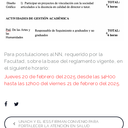
Para postulaciones al NN, requerido por la
Facultad, sobre la base del reglamento vigente, en
el siguiente horario:
Jueves 20 de febrero del 2025 desde las 14H00
hasta las 12h00 del viernes 21 de febrero del 2025.
Facebook
Twitter
Google+
LinkedIn
Pinterest
Navegación
UNACH Y EL IESS FIRMAN CONVENIO PARA
FORTALECER LA ATENCIÓN EN SALUD