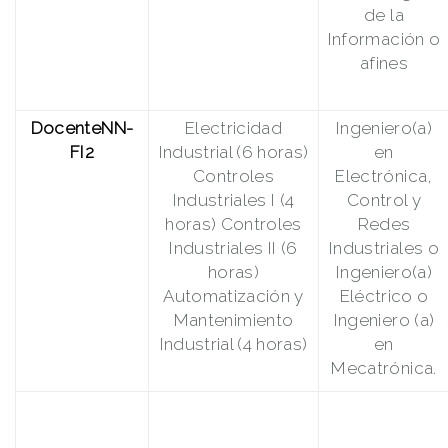
de la
Información o
afines
DocenteNN-
Electricidad
Ingeniero(a)
FI2
Industrial (6 horas)
en
Controles
Electrónica,
Industriales I (4
Control y
horas) Controles
Redes
Industriales II (6
Industriales o
horas)
Ingeniero(a)
Automatización y
Eléctrico o
Mantenimiento
Ingeniero (a)
Industrial (4 horas)
en
Mecatrónica.