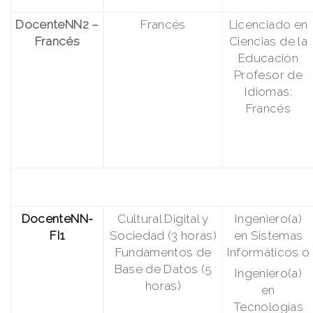
DocenteNN2
–
Francés
Licenciado en
Francés
Ciencias de la
Educación
Profesor de
Idiomas:
Francés
DocenteNN-
Cultural Digital y
Ingeniero(a)
FI1
Sociedad (3 horas)
en Sistemas
Fundamentos de
Informáticos o
Base de Datos (5
Ingeniero(a)
horas)
en
Tecnologías