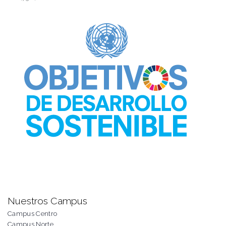
Nuestros Campus
Campus Centro
Campus Norte