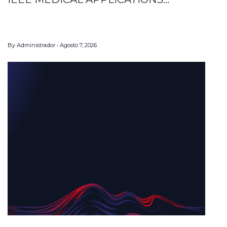
By
Administrador
Agosto 7, 2026