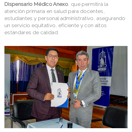
Dispensario Médico Anexo
, que permitirá la
atención primaria en salud para docentes,
estudiantes y personal administrativo, asegurando
un servicio equitativo, eficiente y con altos
estándares de calidad.