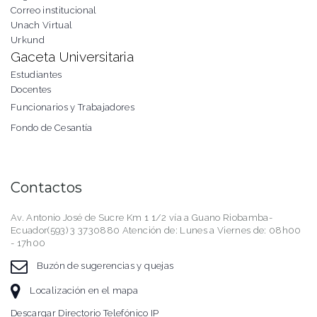
Correo institucional
Unach Virtual
Urkund
Gaceta Universitaria
Estudiantes
Docentes
Funcionarios y Trabajadores
Fondo de Cesantía
Contactos
Av. Antonio José de Sucre Km 1 1/2 vía a Guano Riobamba-
Ecuador(593) 3 3730880 Atención de: Lunes a Viernes de: 08h00
- 17h00
Buzón de sugerencias y quejas
Localización en el mapa
Descargar Directorio Telefónico IP