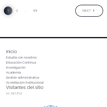
Posts
NEXT
1
2
…
99
pagination
Inicio
Estudia con nosotros
Educación Continua
Investigación
Academia
Gestión administrativa
Acreditación Institucional
Visitantes del sitio
10,740,812