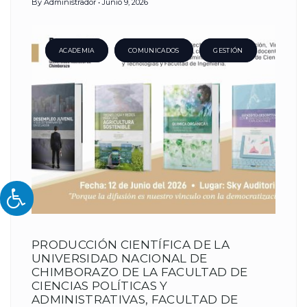
By
Administrador
Junio 9, 2026
ACADEMIA
COMUNICADOS
GESTIÓN
PRODUCCIÓN CIENTÍFICA DE LA
UNIVERSIDAD NACIONAL DE
CHIMBORAZO DE LA FACULTAD DE
CIENCIAS POLÍTICAS Y
ADMINISTRATIVAS, FACULTAD DE