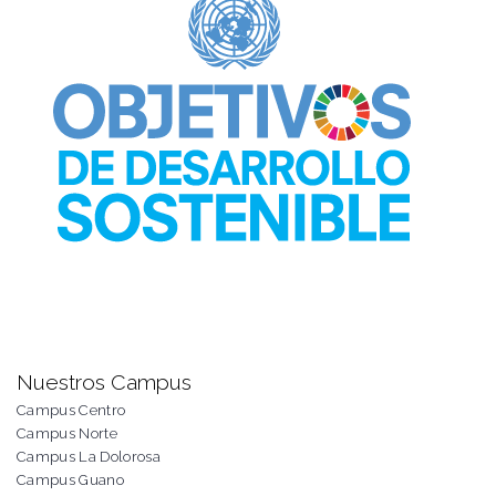
Nuestros Campus
Campus Centro
Campus Norte
Campus La Dolorosa
Campus Guano