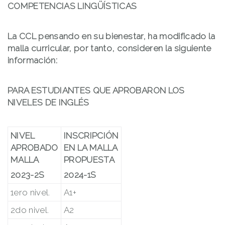
COMPETENCIAS LINGÜÍSTICAS
La CCL pensando en su bienestar, ha modificado la
malla curricular, por tanto, consideren la siguiente
información:
PARA ESTUDIANTES QUE APROBARON LOS
NIVELES DE INGLÉS
NIVEL
INSCRIPCIÓN
APROBADO
EN LA MALLA
MALLA
PROPUESTA
2023-2S
2024-1S
1ero nivel.
A1+
2do nivel.
A2