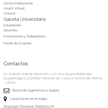
Correo institucional
Unach Virtual
Urkund
Gaceta Universitaria
Estudiantes
Docentes
Funcionarios y Trabajadores
Fondo de Cesantía
Contactos
Av. Antonio José de Sucre Km 1 1/2 vía a Guano Riobamba-
Ecuador(593) 3 3730880 Atención de: Lunes a Viernes de: 08h00
- 17h00
Buzón de sugerencias y quejas
Localización en el mapa
Descargar Directorio Telefónico IP