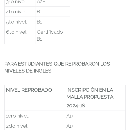
3ro nivel.
A2+
4to nivel.
B1
5to nivel.
B1
6to nivel.
Certificado
B1
PARA ESTUDIANTES QUE REPROBARON LOS
NIVELES DE INGLÉS
NIVEL REPROBADO
INSCRIPCIÓN EN LA
MALLA PROPUESTA
2024-1S
1ero nivel.
A1+
2do nivel.
A1+