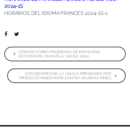
2024-1S
HORARIOS DEL IDIOMA FRANCES 2024-1S-1
Facebook
Twitter
Google+
LinkedIn
Pinterest
Navegación
CONVOCATORIA PROGRAMA DE MOVILIDAD
ESTUDIANTIL MANUELA SÁENZ 2024
de
ESTUDIANTES DE LA UNACH PREMIADOS POR
entradas
PROYECTO INNOVADOR CONTRA INUNDACIONES