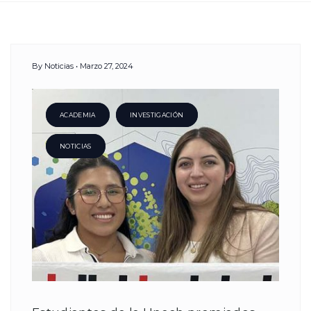
Day:
By
Noticias
Marzo 27, 2024
27
Marzo,
ACADEMIA
INVESTIGACIÓN
NOTICIAS
2024