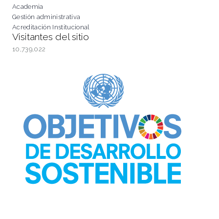
Academia
Gestión administrativa
Acreditación Institucional
Visitantes del sitio
10,739,022