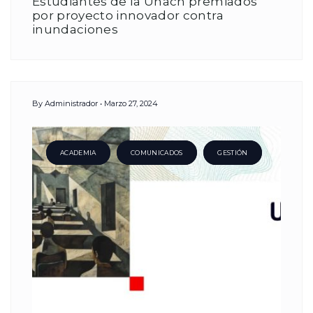
Estudiantes de la Unach premiados
por proyecto innovador contra
inundaciones
By
Administrador
Marzo 27, 2024
ACADEMIA
COMUNICADOS
GESTIÓN