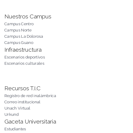
Nuestros Campus
Campus Centro
Campus Norte
Campus La Dolorosa
Campus Guano
Infraestructura
Escenarios deportivos
Escenarios culturales
Recursos T.I.C
Registro de red inalámbrica
Correo institucional
Unach Virtual
Urkund
Gaceta Universitaria
Estudiantes