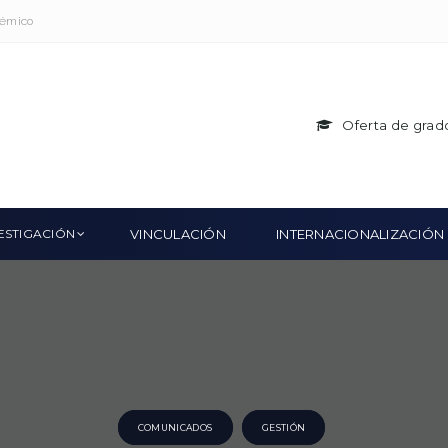
démico
Oferta de grad
ESTIGACIÓN
VINCULACIÓN
INTERNACIONALIZACIÓN
COMUNICADOS
GESTIÓN