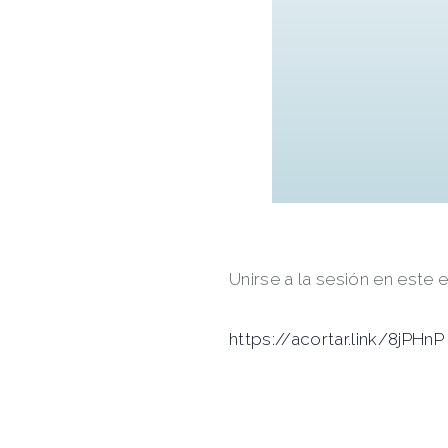
Unirse a la sesión en este e
https://acortar.link/8jPHnP