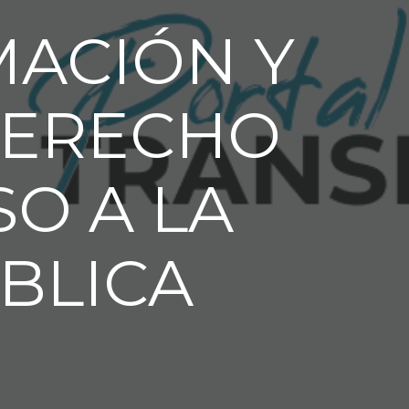
MACIÓN Y
DERECHO
O A LA
BLICA