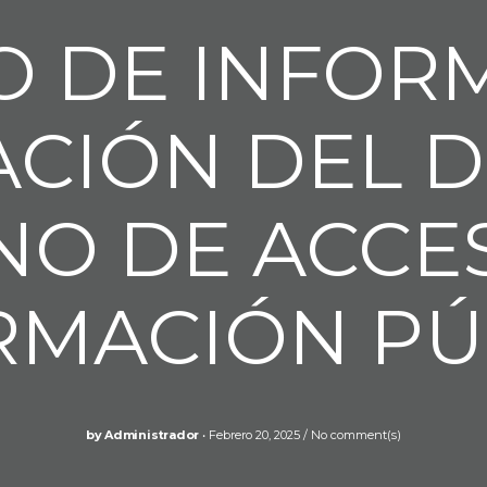
 DE INFOR
ACIÓN DEL 
O DE ACCES
RMACIÓN PÚ
by
Administrador
Febrero 20, 2025
No comment(s)