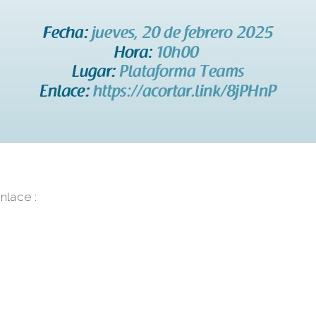
nlace :