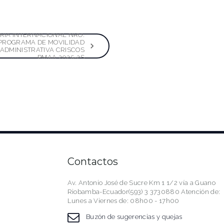
IA INTERNACIONAL NRO.
 PROGRAMA DE MOVILIDAD
ADMINISTRATIVA CRISCOS
PMAA 2025-2S
Contactos
Av. Antonio José de Sucre Km 1 1/2 vía a Guano
Riobamba-Ecuador(593) 3 3730880 Atención de:
Lunes a Viernes de: 08h00 - 17h00
Buzón de sugerencias y quejas