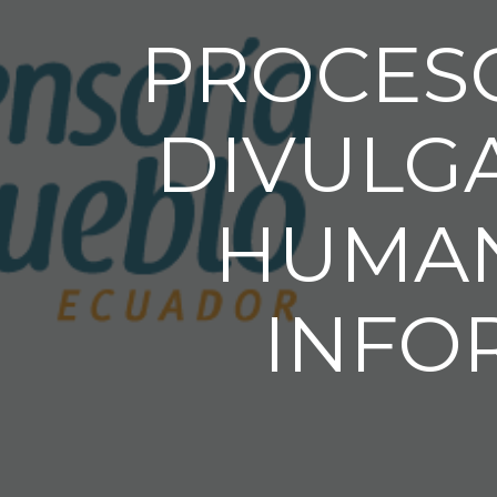
PROCESO
DIVULG
HUMAN
INFO