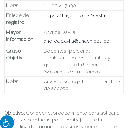
Hora:
16h00 a 17h30
Enlace de
https://tinyurl.com/28yklmrp
registro:
Mayor
Andrea Dávila
información:
andrea.davila@unach.edu.ec
Grupo
Docentes, personal
Objetivo:
administrativo, estudiantes y
graduados de la Universidad
Nacional de Chimborazo
Nota:
Una vez se registre recibirá el link
de acceso.
Objetivo:
Conocer el procedimiento para aplicar a
las becas ofertadas por la Embajada de la
República de Turquía, requisitos y beneficios de