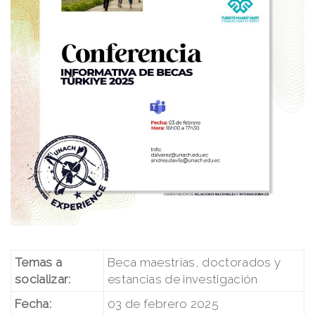
Temas a
Beca maestrías, doctorados y
socializar:
estancias de investigación
Fecha:
03 de febrero 2025