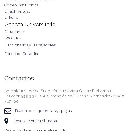
Correo institucional
Unach Virtual
Urkund
Gaceta Universitaria
Estudiantes
Docentes
Funcionarios y Trabajadores
Fondo de Cesantía
Contactos
Av. Antonio José de Sucre Km 1 1/2 vía a Guano Riobamba-
Ecuador(593) 3 3730880 Atención de: Lunes a Viernes de: 08h00
- 17h00
Buzón de sugerencias y quejas
Localización en el mapa
Descargar Directorio Telefónico IP