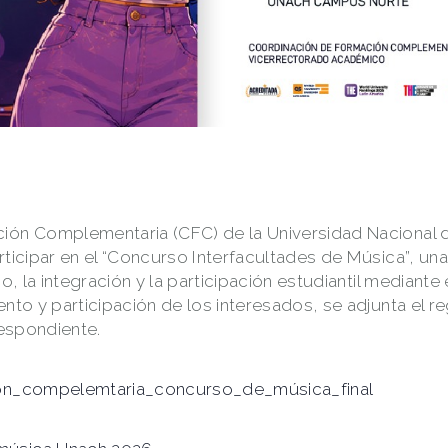
ión Complementaria (CFC) de la Universidad Nacional d
ticipar en el “Concurso Interfacultades de Música”, una i
co, la integración y la participación estudiantil mediante
ento y participación de los interesados, se adjunta el 
respondiente.
ión_compelemtaria_concurso_de_música_final