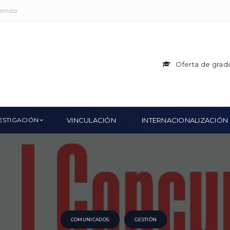
démico
Oferta de grad
ESTIGACIÓN
VINCULACIÓN
INTERNACIONALIZACIÓN
COMUNICADOS
GESTIÓN