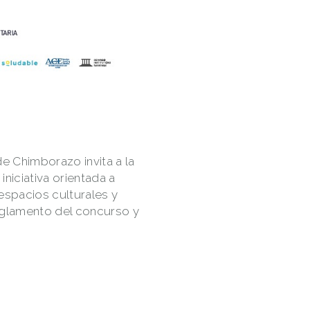
e Chimborazo invita a la
niciativa orientada a
 espacios culturales y
reglamento del concurso y