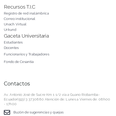
Recursos T.I.C
Registro de red inalámbrica
Correo institucional
Unach Virtual
Urkund
Gaceta Universitaria
Estudiantes
Docentes
Funcionarios y Trabajadores
Fondo de Cesantía
Contactos
Av. Antonio José de Sucre Km 1 1/2 vía a Guano Riobamba-
Ecuador(593) 3 3730880 Atención de: Lunes a Viernes de: 08h00
- 17h00
Buzón de sugerencias y quejas