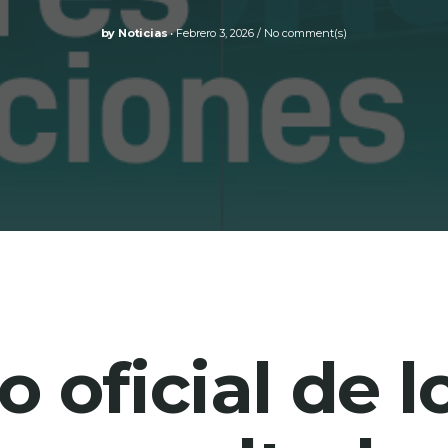
by
Noticias
Febrero 3, 2026
No comment(s)
o oficial de l