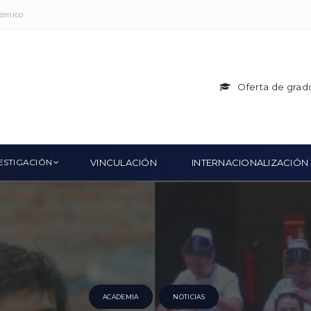
démico
Oferta de grad
ESTIGACIÓN
VINCULACIÓN
INTERNACIONALIZACIÓN
ACADEMIA
NOTICIAS