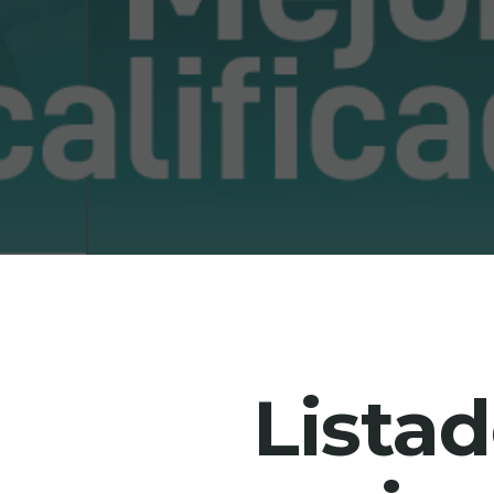
Listad