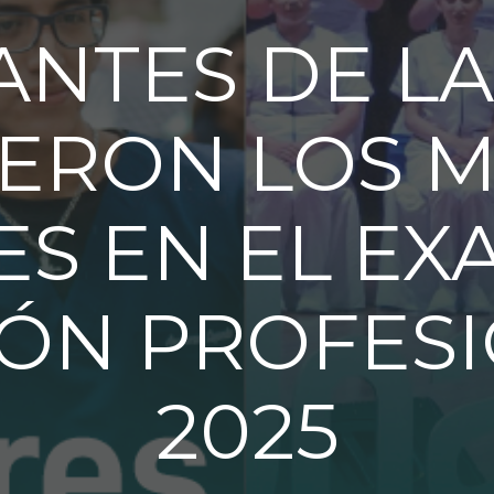
ANTES DE L
ERON LOS 
ES EN EL EX
IÓN PROFES
2025