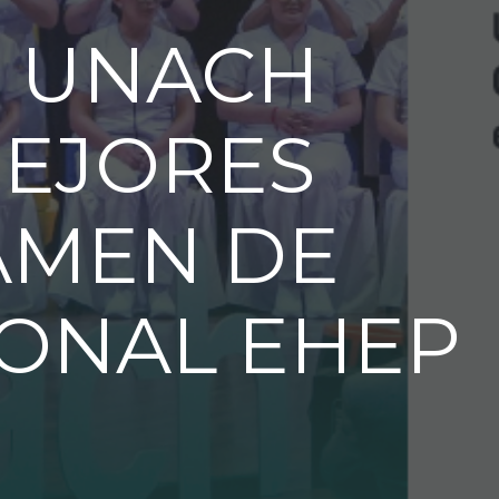
A UNACH
MEJORES
AMEN DE
IONAL EHEP