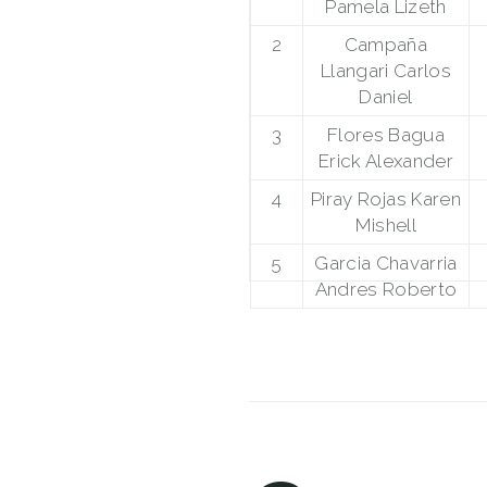
Pamela Lizeth
2
Campaña
Llangari Carlos
Daniel
3
Flores Bagua
Erick Alexander
4
Piray Rojas Karen
Mishell
5
Garcia Chavarria
Andres Roberto