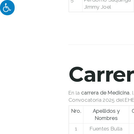
Jimmy Joel
Carre
En la
carrera de Medicina
,
Convocatoria 2025 del EHE
Nro.
Apellidos y
C
Nombres
1
Fuentes Bulla