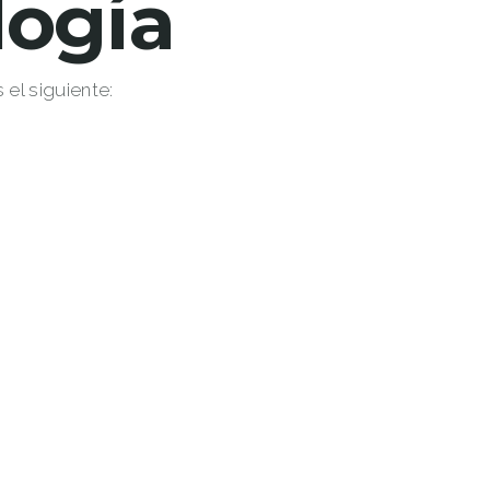
logía
 el siguiente: