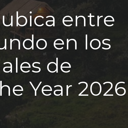
 ubica entre
undo en los
ales de
the Year 2026