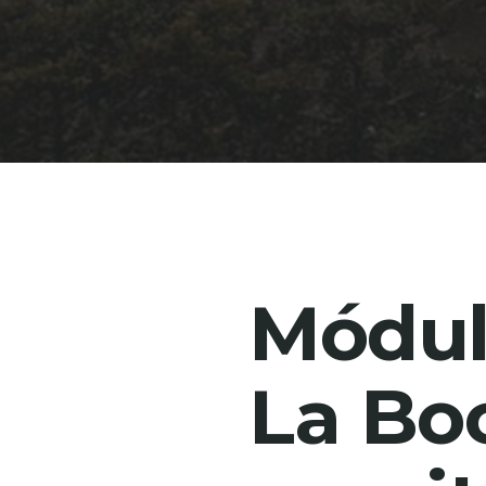
Módul
La Bo