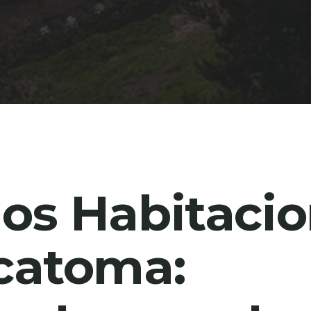
os Habitacio
catoma: