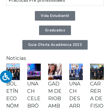
Prácticas Pre profesionales
Vida Estudiantil
Graduados
Guía Oferta Académica 2023
Noticias
BOL
UNA
GAD
UNA
CAR
ETÍN
CH
M DE
CH
RER
ECO
CELE
RIOB
DES
A DE
NÓM
BRÓ
AMB
ARR
FISIO