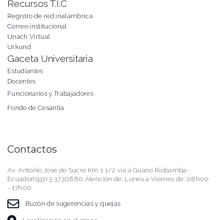
Recursos T.I.C
Registro de red inalámbrica
Correo institucional
Unach Virtual
Urkund
Gaceta Universitaria
Estudiantes
Docentes
Funcionarios y Trabajadores
Fondo de Cesantía
Contactos
Av. Antonio José de Sucre Km 1 1/2 vía a Guano Riobamba-
Ecuador(593) 3 3730880 Atención de: Lunes a Viernes de: 08h00
- 17h00
Buzón de sugerencias y quejas