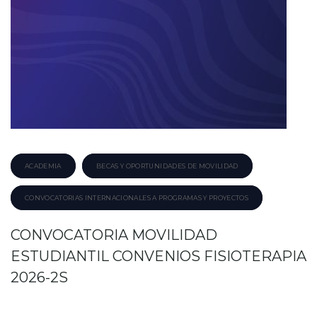
ACADEMIA
BECAS Y OPORTUNIDADES DE MOVILIDAD
CONVOCATORIAS INTERNACIONALES A PROGRAMAS Y PROYECTOS
CONVOCATORIA MOVILIDAD
ESTUDIANTIL CONVENIOS FISIOTERAPIA
2026-2S