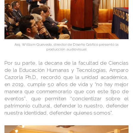
Arq. William Quevedo, director de Diseño Gráfico presentó la
producción audiovisual
Por su parte, la decana de la facultad de Ciencias
de la Educación Humanas y Tecnologías, Amparo
Cazorla Ph.D., recordó que la unidad académica,
en 2019, cumple 50 años de vida y “no hay mejor
manera que conmemorarlo que con este tipo de
eventos”, que permiten “concientizar sobre el
patrimonio cultural, defender lo nuestro, defender
nuestra identidad, defender quienes somos”.