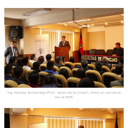
Ing. Nicolay Samaniego Ph.D., rector de la Unach, firmó un convenio
con el INPC