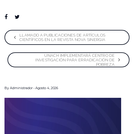
Facebook
Twitter
Google+
LinkedIn
Pinterest
Navegación
LLAMADO A PUBLICACIONES DE ARTÍCULOS
CIENTÍFICOS EN LA REVISTA NOVA SINERGIA
de
UNACH IMPLEMENTARÁ CENTRO DE
entradas
INVESTIGACIÓN PARA ERRADICACIÓN DE
POBREZA
By
Administrador
Agosto 4, 2026