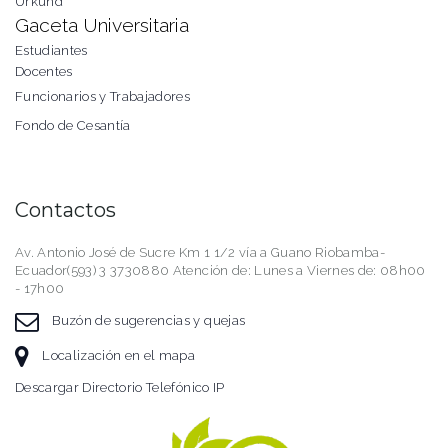
Urkund
Gaceta Universitaria
Estudiantes
Docentes
Funcionarios y Trabajadores
Fondo de Cesantía
Contactos
Av. Antonio José de Sucre Km 1 1/2 vía a Guano Riobamba-
Ecuador(593) 3 3730880 Atención de: Lunes a Viernes de: 08h00
- 17h00
Buzón de sugerencias y quejas
Localización en el mapa
Descargar Directorio Telefónico IP