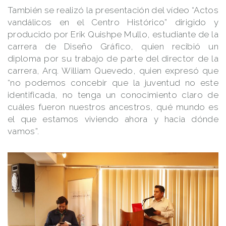
También se realizó la presentación del vídeo “Actos
vandálicos en el Centro Histórico” dirigido y
producido por Erik Quishpe Mullo, estudiante de la
carrera de Diseño Gráfico, quien recibió un
diploma por su trabajo de parte del director de la
carrera, Arq. William Quevedo, quien expresó que
“no podemos concebir que la juventud no este
identificada, no tenga un conocimiento claro de
cuáles fueron nuestros ancestros, qué mundo es
el que estamos viviendo ahora y hacia dónde
vamos”.