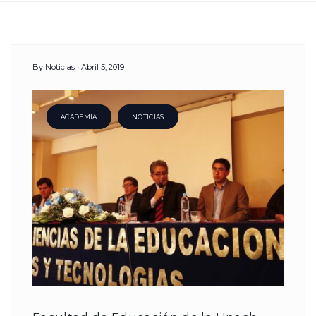
Day:
By
Noticias
Abril 5, 2019
5
Abril,
ACADEMIA
NOTICIAS
2019