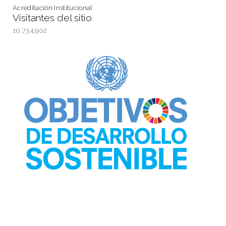
Acreditación Institucional
Visitantes del sitio
10,734,902