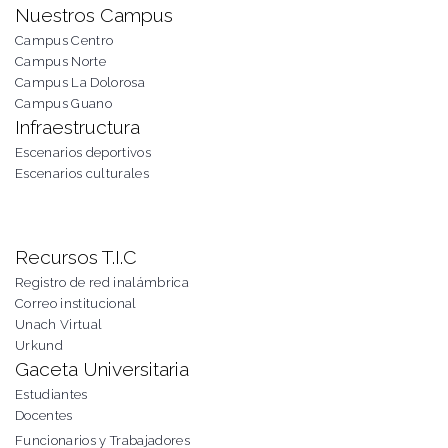
Nuestros Campus
Campus Centro
Campus Norte
Campus La Dolorosa
Campus Guano
Infraestructura
Escenarios deportivos
Escenarios culturales
Recursos T.I.C
Registro de red inalámbrica
Correo institucional
Unach Virtual
Urkund
Gaceta Universitaria
Estudiantes
Docentes
Funcionarios y Trabajadores