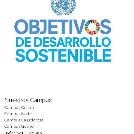
Nuestros Campus
Campus Centro
Campus Norte
Campus La Dolorosa
Campus Guano
Infraestructura