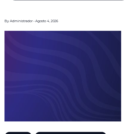
By
Administrador
Agosto 4, 2026