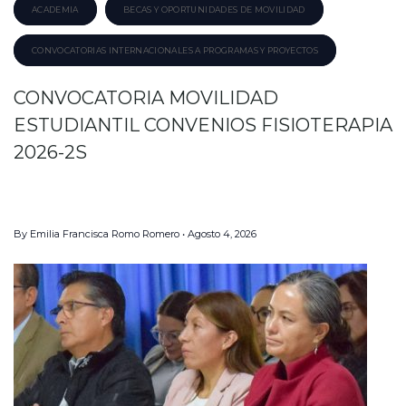
ACADEMIA
BECAS Y OPORTUNIDADES DE MOVILIDAD
CONVOCATORIAS INTERNACIONALES A PROGRAMAS Y PROYECTOS
CONVOCATORIA MOVILIDAD
ESTUDIANTIL CONVENIOS FISIOTERAPIA
2026-2S
By
Emilia Francisca Romo Romero
Agosto 4, 2026