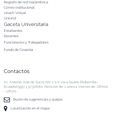
Registro de red inalámbrica
Correo institucional
Unach Virtual
Urkund
Gaceta Universitaria
Estudiantes
Docentes
Funcionarios y Trabajadores
Fondo de Cesantía
Contactos
Av. Antonio José de Sucre Km 1 1/2 vía a Guano Riobamba-
Ecuador(593) 3 3730880 Atención de: Lunes a Viernes de: 08h00
- 17h00
Buzón de sugerencias y quejas
Localización en el mapa