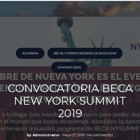
ACADEMIA
BECAS Y OPORTUNIDADES DE MOVILIDAD
COMUNICADOS
CONVOCATORIA BECA
NEW YORK SUMMIT
2019
by
Administrador
Mayo 27, 2019
No comment(s)