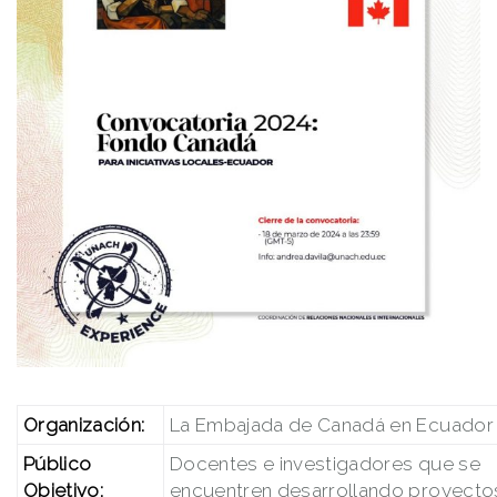
Organización:
La Embajada de Canadá en Ecuador
Público
Docentes e investigadores que se
Objetivo:
encuentren desarrollando proyecto