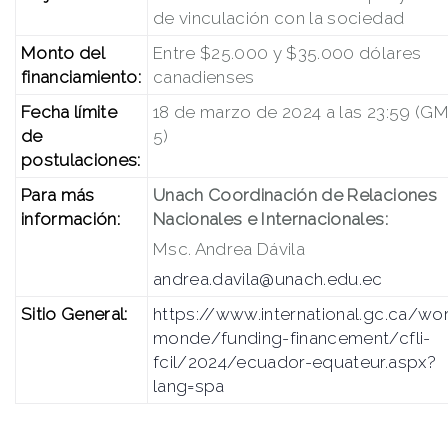
de vinculación con la sociedad
Monto del
Entre $25.000 y $35.000 dólares
financiamiento:
canadienses
Fecha límite
18 de marzo de 2024 a las 23:59 (G
de
5)
postulaciones:
Para más
Unach Coordinación de Relaciones
información:
Nacionales e Internacionales:
Msc. Andrea Dávila
andrea.davila@unach.edu.ec
Sitio General:
https://www.international.gc.ca/wor
monde/funding-financement/cfli-
fcil/2024/ecuador-equateur.aspx?
lang=spa