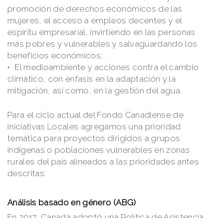
promoción de derechos económicos de las
mujeres, el acceso a empleos decentes y el
espíritu empresarial, invirtiendo en las personas
más pobres y vulnerables y salvaguardando los
beneficios económicos;
El medioambiente y acciones contra el cambio
climático, con énfasis en la adaptación y la
mitigación, así como, en la gestión del agua.
Para el ciclo actual del Fondo Canadiense de
Iniciativas Locales agregamos una prioridad
temática para proyectos dirigidos a grupos
indígenas o poblaciones vulnerables en zonas
rurales del país alineados a las prioridades antes
descritas.
Análisis basado en género (ABG)
En 2017, Canadá adoptó una Política de Asistencia