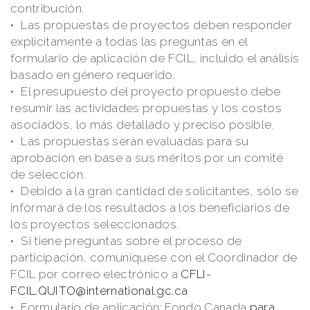
contribución.
Las propuestas de proyectos deben responder
explícitamente a todas las preguntas en el
formulario de aplicación de FCIL, incluido el análisis
basado en género requerido.
El presupuesto del proyecto propuesto debe
resumir las actividades propuestas y los costos
asociados, lo más detallado y preciso posible.
Las propuestas serán evaluadas para su
aprobación en base a sus méritos por un comité
de selección.
Debido a la gran cantidad de solicitantes, sólo se
informará de los resultados a los beneficiarios de
los proyectos seleccionados.
Si tiene preguntas sobre el proceso de
participación, comuníquese con el Coordinador de
FCIL por correo electrónico a
CFLI-
FCIL.QUITO@international.gc.ca
Formulario de aplicación:
Fondo Canada
para