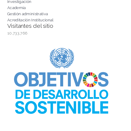
Investigación
Academia
Gestión administrativa
Acreditación Institucional
Visitantes del sitio
10,733,766