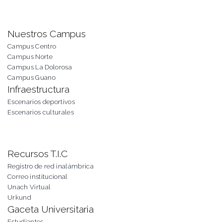
Nuestros Campus
Campus Centro
Campus Norte
Campus La Dolorosa
Campus Guano
Infraestructura
Escenarios deportivos
Escenarios culturales
Recursos T.I.C
Registro de red inalámbrica
Correo institucional
Unach Virtual
Urkund
Gaceta Universitaria
Estudiantes