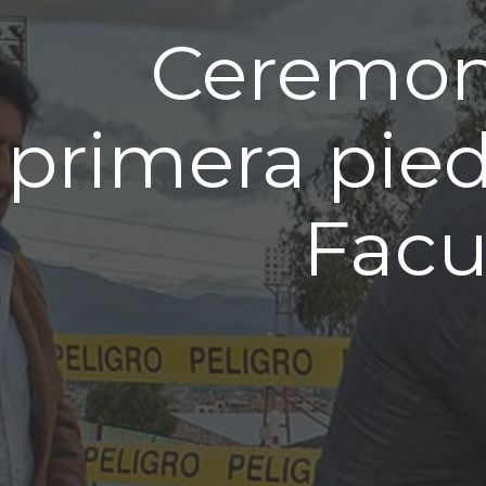
Ceremoni
primera pied
Facu