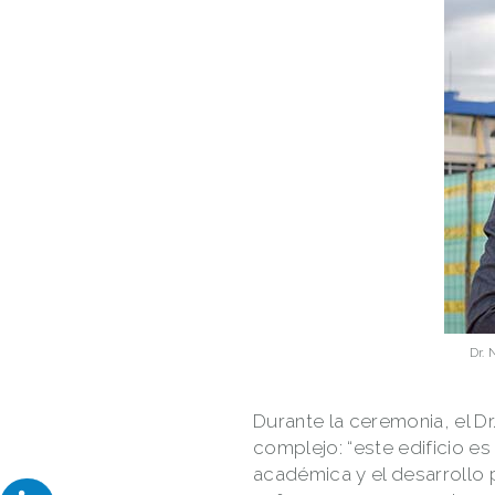
Dr. 
Durante la ceremonia, el D
complejo: “este edificio e
académica y el desarrollo 