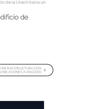
ión de la Unach hacia un
ificio de
U INFRAESTRUCTURA CON
MUNICACIONES AVANZADO