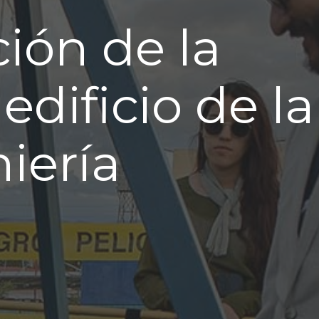
ión de la
dificio de la
iería