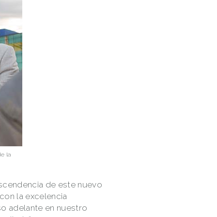
de la
rascendencia de este nuevo
con la excelencia
so adelante en nuestro