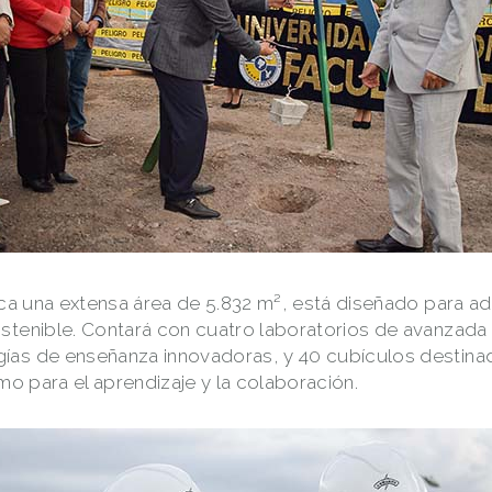
rca una extensa área de 5.832 m², está diseñado para ad
tenible. Contará con cuatro laboratorios de avanzada 
as de enseñanza innovadoras, y 40 cubículos destina
mo para el aprendizaje y la colaboración.