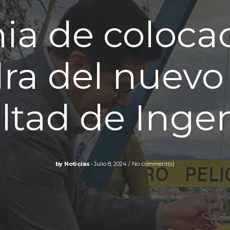
a de colocac
ra del nuevo e
ltad de Ingen
by
Noticias
Julio 8, 2024
No comment(s)