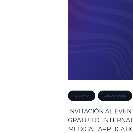
entra
ACADEMIA
COMUNICADOS
INVITACIÓN AL EVEN
GRATUITO: INTERNA
MEDICAL APPLICATI