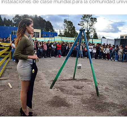
instalaciones de clase mundial para la comunidad univer