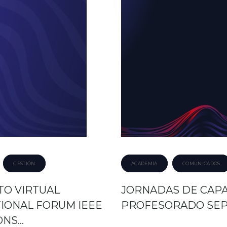
das
GESTIÓN
ACADEMIA
COMUNICADOS
TO VIRTUAL
JORNADAS DE CAPA
TIONAL FORUM IEEE
PROFESORADO SEP
ONS…