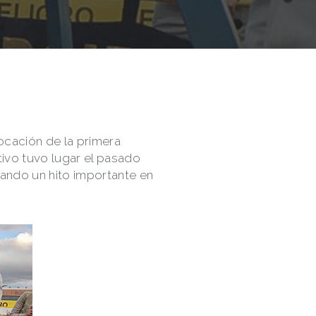
ocación de la primera
ativo tuvo lugar el pasado
cando un hito importante en