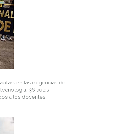
aptarse a las exigencias de
tecnología, 36 aulas
dos a los docentes,