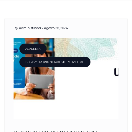
Day:
By
Administrador
Agosto 28, 2024
28
Agosto,
ACADEMIA
BECAS Y OPORTUNIDADES DE MOVILIDAD
2024