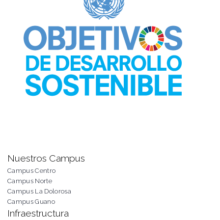
Nuestros Campus
Campus Centro
Campus Norte
Campus La Dolorosa
Campus Guano
Infraestructura