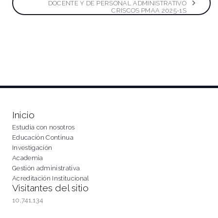
entradas
DOCENTE Y DE PERSONAL ADMINISTRATIVO
CRISCOS PMAA 2025-1S
Inicio
Estudia con nosotros
Educación Continua
Investigación
Academia
Gestión administrativa
Acreditación Institucional
Visitantes del sitio
10,741,134