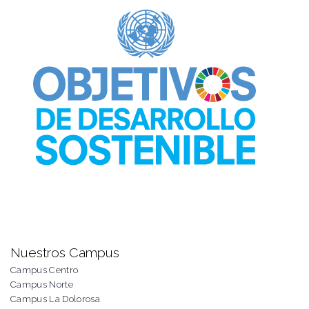
Nuestros Campus
Campus Centro
Campus Norte
Campus La Dolorosa