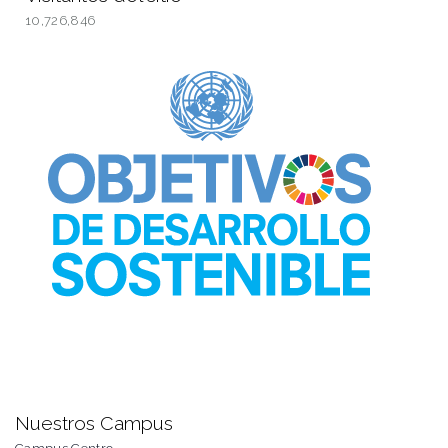
10,726,846
Nuestros Campus