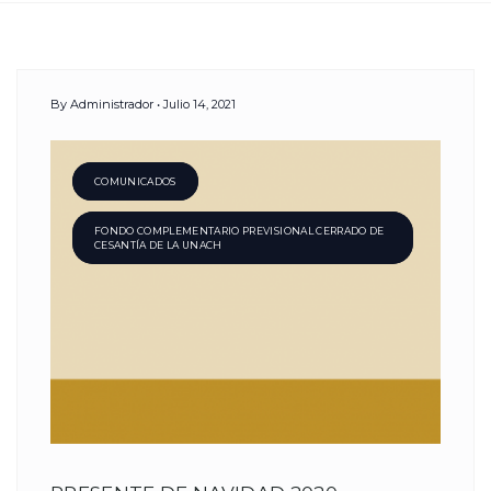
Day:
By
Administrador
Julio 14, 2021
14
Julio,
COMUNICADOS
FONDO COMPLEMENTARIO PREVISIONAL CERRADO DE
2021
CESANTÍA DE LA UNACH