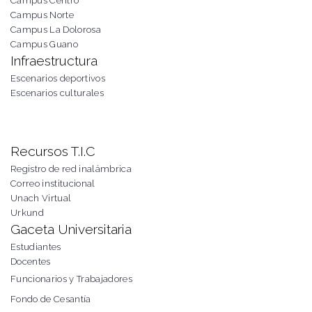
Campus Centro
Campus Norte
Campus La Dolorosa
Campus Guano
Infraestructura
Escenarios deportivos
Escenarios culturales
Recursos T.I.C
Registro de red inalámbrica
Correo institucional
Unach Virtual
Urkund
Gaceta Universitaria
Estudiantes
Docentes
Funcionarios y Trabajadores
Fondo de Cesantía