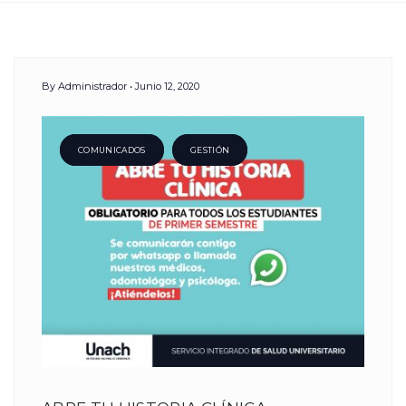
Day:
By
Administrador
Junio 12, 2020
12
Junio,
COMUNICADOS
GESTIÓN
2020