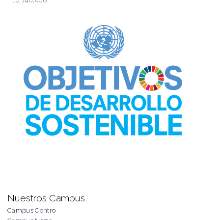
10,740,406
Nuestros Campus
Campus Centro