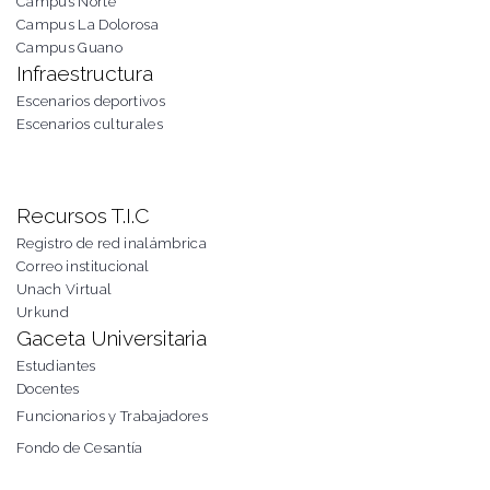
Campus Norte
Campus La Dolorosa
Campus Guano
Infraestructura
Escenarios deportivos
Escenarios culturales
Recursos T.I.C
Registro de red inalámbrica
Correo institucional
Unach Virtual
Urkund
Gaceta Universitaria
Estudiantes
Docentes
Funcionarios y Trabajadores
Fondo de Cesantía