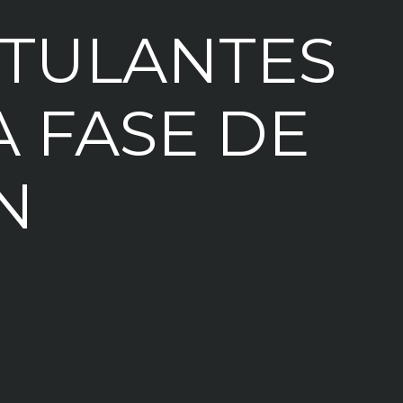
STULANTES
A FASE DE
N