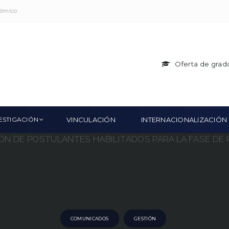
démico
Oferta de grad
ESTIGACIÓN
VINCULACIÓN
INTERNACIONALIZACIÓN
COMUNICADOS
GESTIÓN