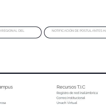
ación
 REGIONAL DEL
NOTIFICACIÓN DE POSTULANTES H
das
Campus
Recursos T.I.C
Registro de red inalámbrica
Correo institucional
rosa
Unach Virtual