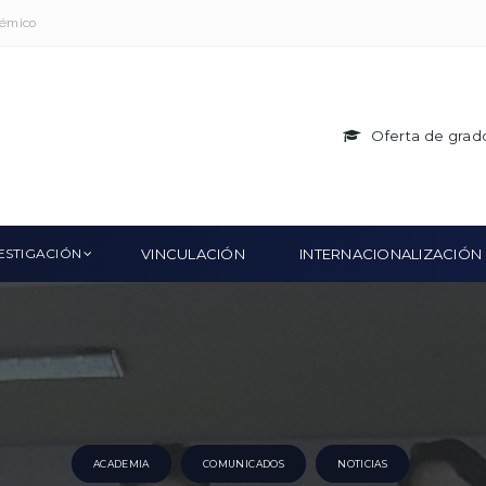
démico
Oferta de grad
ESTIGACIÓN
VINCULACIÓN
INTERNACIONALIZACIÓN
ACADEMIA
COMUNICADOS
NOTICIAS