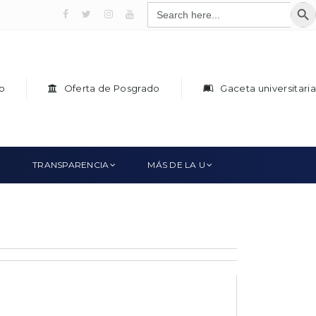
SEAR
Search
for:
o
Oferta de Posgrado
Gaceta universitaria
TRANSPARENCIA
MÁS DE LA U