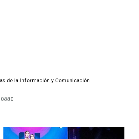
as de la Información y Comunicación
730880