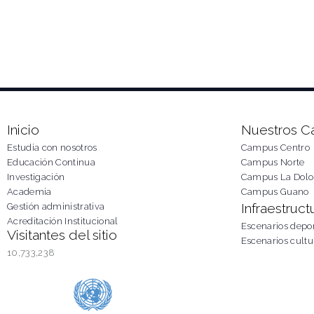
Inicio
Nuestros 
Estudia con nosotros
Campus Centro
Educación Continua
Campus Norte
Investigación
Campus La Dolo
Academia
Campus Guano
Infraestruct
Gestión administrativa
Acreditación Institucional
Escenarios depor
Visitantes del sitio
Escenarios cultu
10,733,238