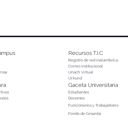
Campus
Recursos T.I.C
Registro de red inalámbrica
Correo institucional
rosa
Unach Virtual
Urkund
ura
Gaceta Universitaria
tivos
Estudiantes
rales
Docentes
Funcionarios y Trabajadores
Fondo de Cesantía