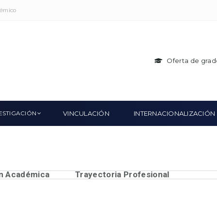
démico
Oferta de grad
ESTIGACIÓN
VINCULACIÓN
INTERNACIONALIZACIÓN
n Académica
Trayectoria Profesional