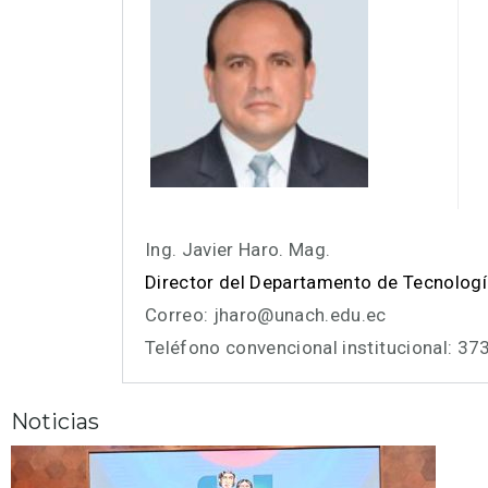
Ing. Javier Haro. Mag.
Director del Departamento de Tecnologí
Correo: jharo@unach.edu.ec
Teléfono convencional institucional: 3
Noticias