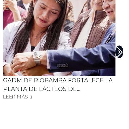
GADM DE RIOBAMBA FORTALECE LA
PLANTA DE LÁCTEOS DE…
LEER MÁS