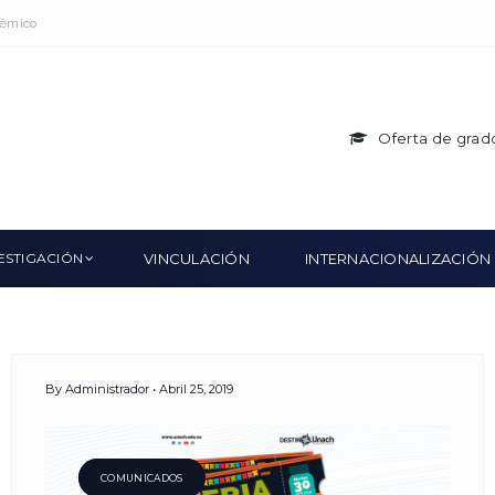
démico
Oferta de grad
ESTIGACIÓN
VINCULACIÓN
INTERNACIONALIZACIÓN
By
Administrador
Abril 25, 2019
COMUNICADOS