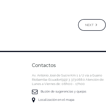
NEXT
Contactos
Av. Antonio José de Sucre Km 1 1/2 vía a Guano
Riobamba-Ecuador(593) 3 3730880 Atención de:
Lunes a Viernes de: 08h00 - 17h00
Buzón de sugerencias y quejas
Localización en el mapa