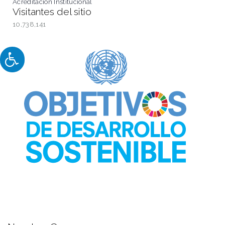
Acreditación Institucional
Visitantes del sitio
10,738,141