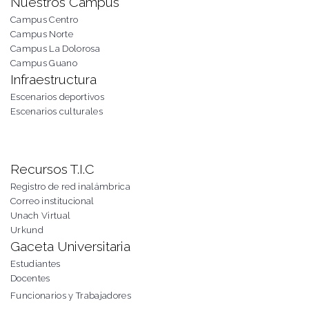
Nuestros Campus
Campus Centro
Campus Norte
Campus La Dolorosa
Campus Guano
Infraestructura
Escenarios deportivos
Escenarios culturales
Recursos T.I.C
Registro de red inalámbrica
Correo institucional
Unach Virtual
Urkund
Gaceta Universitaria
Estudiantes
Docentes
Funcionarios y Trabajadores