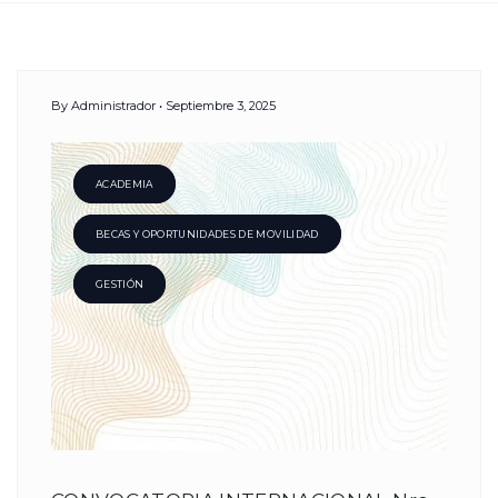
Day:
By
Administrador
Septiembre 3, 2025
3
Septiembre,
ACADEMIA
BECAS Y OPORTUNIDADES DE MOVILIDAD
2025
GESTIÓN