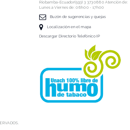
Riobamba-Ecuador(593) 3 3730880 Atención de:
Lunes a Viernes de: 08h00 - 17h00
Buzón de sugerencias y quejas
Localización en el mapa
Descargar Directorio Telefónico IP
SERVADOS.