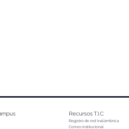
Campus
Recursos T.I.C
Registro de red inalámbrica
Correo institucional