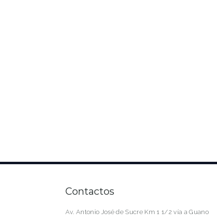
Contactos
Av. Antonio José de Sucre Km 1 1/2 vía a Guano