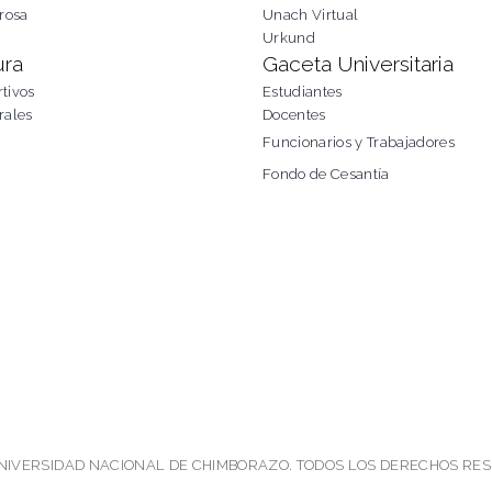
rosa
Unach Virtual
Urkund
ura
Gaceta Universitaria
tivos
Estudiantes
rales
Docentes
Funcionarios y Trabajadores
Fondo de Cesantía
NIVERSIDAD NACIONAL DE CHIMBORAZO. TODOS LOS DERECHOS RE