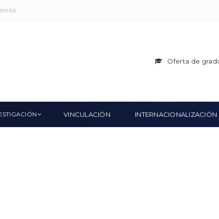
démico
Oferta de grad
ESTIGACIÓN
VINCULACIÓN
INTERNACIONALIZACIÓN