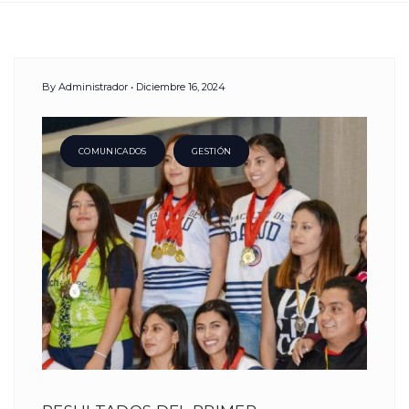
Day:
By
Administrador
Diciembre 16, 2024
16
Diciembre,
COMUNICADOS
GESTIÓN
2024