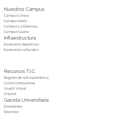
Nuestros Campus
Campus Centro
Campus Norte
Campus La Dolorosa
Campus Guano
Infraestructura
Escenarios deportivos
Escenarios culturales
Recursos T.I.C
Registro de red inalámbrica
Correo institucional
Unach Virtual
Urkund
Gaceta Universitaria
Estudiantes
Docentes