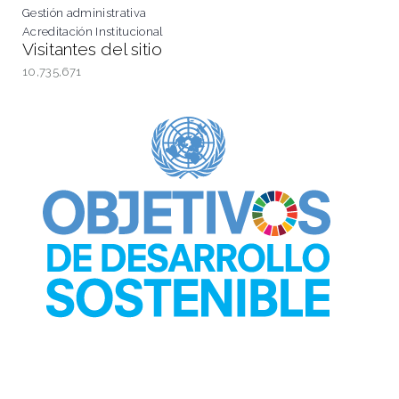
Gestión administrativa
Acreditación Institucional
Visitantes del sitio
10,735,671