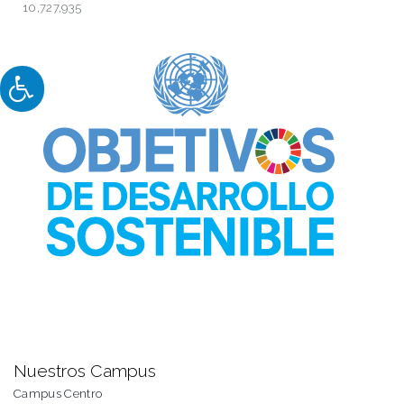
10,727,935
Nuestros Campus
Campus Centro