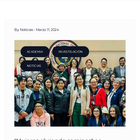
Day:
By
Noticias
Marzo 11, 2024
11
Marzo,
ACADEMIA
INVESTIGACIÓN
NOTICIAS
2024