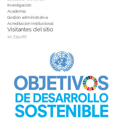
Investigación
Academia
Gestión administrativa
Acreditación Institucional
Visitantes del sitio
10,739,167