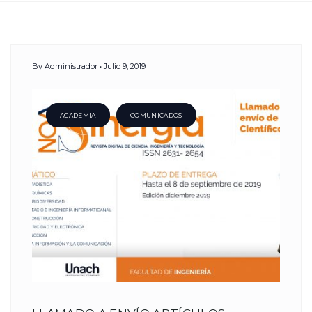
Day:
By
Administrador
Julio 9, 2019
9
Julio,
ACADEMIA
COMUNICADOS
2019