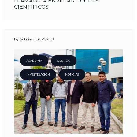
LLAMADO A ENVÍO ARTÍCULOS
CIENTÍFICOS
By
Noticias
Julio 9, 2019
ACADEMIA
GESTIÓN
INVESTIGACIÓN
NOTICIAS