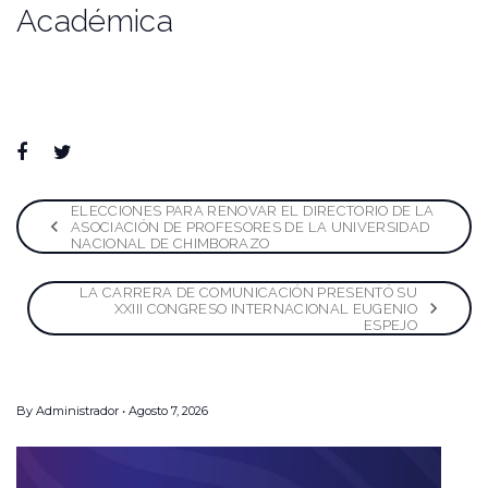
Académica
Facebook
Twitter
Google+
LinkedIn
Pinterest
Navegación
ELECCIONES PARA RENOVAR EL DIRECTORIO DE LA
ASOCIACIÓN DE PROFESORES DE LA UNIVERSIDAD
NACIONAL DE CHIMBORAZO
de
LA CARRERA DE COMUNICACIÓN PRESENTÓ SU
entradas
XXIII CONGRESO INTERNACIONAL EUGENIO
ESPEJO
By
Administrador
Agosto 7, 2026