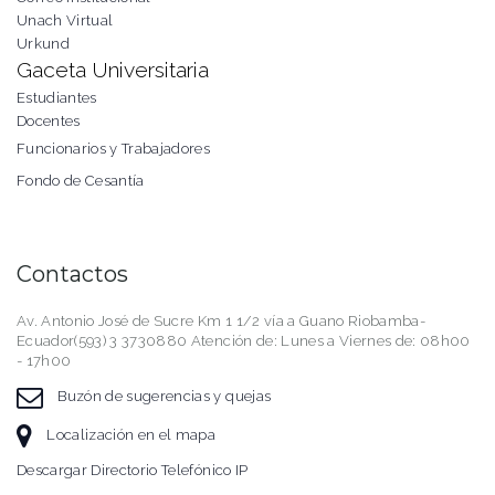
Unach Virtual
Urkund
Gaceta Universitaria
Estudiantes
Docentes
Funcionarios y Trabajadores
Fondo de Cesantía
Contactos
Av. Antonio José de Sucre Km 1 1/2 vía a Guano Riobamba-
Ecuador(593) 3 3730880 Atención de: Lunes a Viernes de: 08h00
- 17h00
Buzón de sugerencias y quejas
Localización en el mapa
Descargar Directorio Telefónico IP