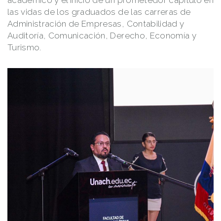
académico y el inicio de un prometedor capítulo en
las vidas de los graduados de las carreras de
Administración de Empresas, Contabilidad y
Auditoría, Comunicación, Derecho, Economía y
Turismo.