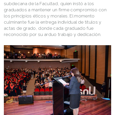
subdecana de la Facultad, quien instó a los
graduados a mantener un firme compromiso con
los principios éticos y morales. El momento
culminante fue la entrega individual de títulos y
actas de grado, donde cada graduado fue
reconocido por su arduo trabajo y dedicación.