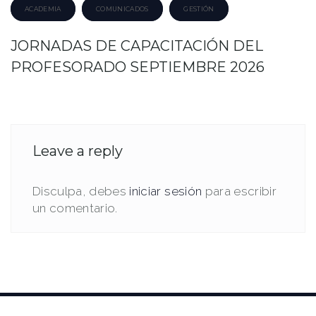
ACADEMIA
COMUNICADOS
GESTIÓN
JORNADAS DE CAPACITACIÓN DEL
PROFESORADO SEPTIEMBRE 2026
Leave a reply
Disculpa, debes
iniciar sesión
para escribir
un comentario.