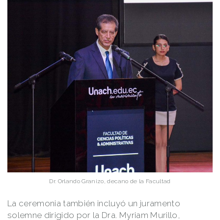
Dr. Orlando Granizo, decano de la Facultad
La ceremonia también incluyó un juramento
solemne dirigido por la Dra. Myriam Murillo,