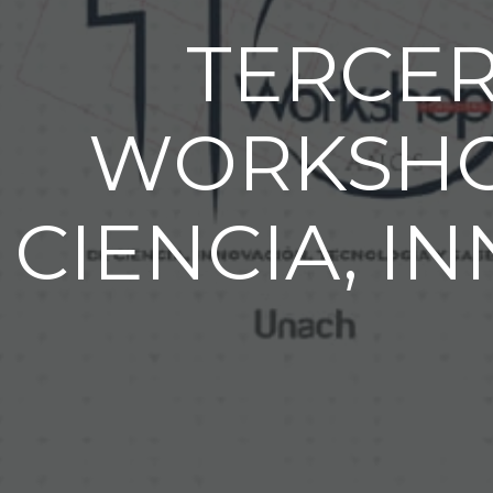
TERCER
WORKSHO
CIENCIA, I