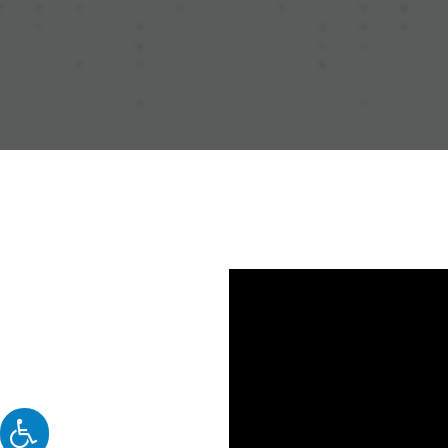
Reproductor
de
vídeo