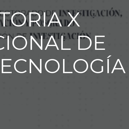
TORIA X
IONAL DE
 TECNOLOGÍA