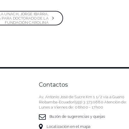
A UNACH, JORGE IBARRA,
 PARA DOCTORADO DE LA
FUNDACIÓN CAROLINA
Contactos
Av. Antonio José de Sucre Km 1 1/2 vía a Guano
Riobamba-Ecuador(593) 3 3730880 Atención de:
Lunes a Viernes de: 08h00 - 17h00
Buzón de sugerencias y quejas
Localización en el mapa