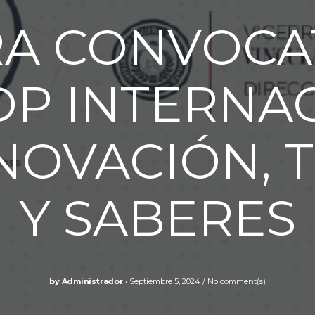
A CONVOCA
P INTERNAC
NNOVACIÓN,
Y SABERES
by
Administrador
Septiembre 5, 2024
No comment(s)