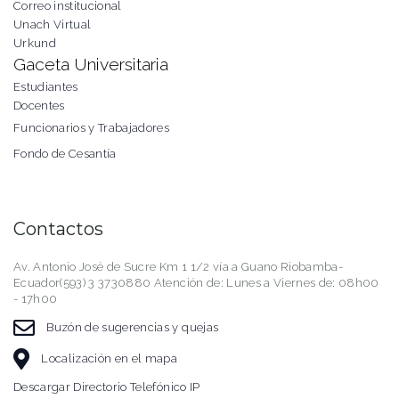
Correo institucional
Unach Virtual
Urkund
Gaceta Universitaria
Estudiantes
Docentes
Funcionarios y Trabajadores
Fondo de Cesantía
Contactos
Av. Antonio José de Sucre Km 1 1/2 vía a Guano Riobamba-
Ecuador(593) 3 3730880 Atención de: Lunes a Viernes de: 08h00
- 17h00
Buzón de sugerencias y quejas
Localización en el mapa
Descargar Directorio Telefónico IP