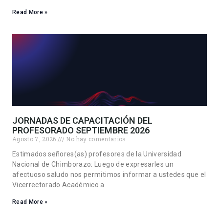
Read More »
JORNADAS DE CAPACITACIÓN DEL
PROFESORADO SEPTIEMBRE 2026
Agosto 7, 2026
No hay comentarios
Estimados señores(as) profesores de la Universidad
Nacional de Chimborazo: Luego de expresarles un
afectuoso saludo nos permitimos informar a ustedes que el
Vicerrectorado Académico a
Read More »