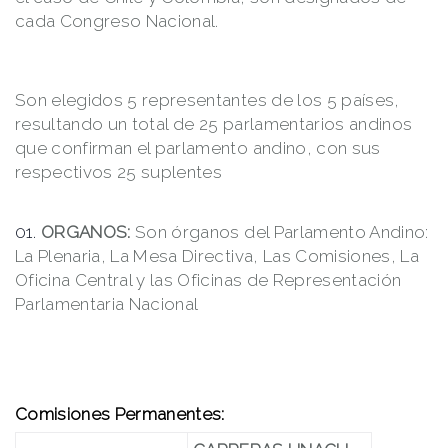
cada Congreso Nacional.
Son elegidos 5 representantes de los 5 países,
resultando un total de 25 parlamentarios andinos
que confirman el parlamento andino, con sus
respectivos 25 suplentes
ORGANOS:
Son órganos del Parlamento Andino:
La Plenaria, La Mesa Directiva, Las Comisiones, La
Oficina Central y las Oficinas de Representación
Parlamentaria Nacional
Comisiones Permanentes: