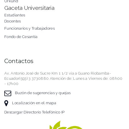
Urkund
Gaceta Universitaria
Estudiantes
Docentes
Funcionarios y Trabajadores
Fondo de Cesantía
Contactos
Av. Antonio José de Sucre Km 1 1/2 vía a Guano Riobamba-
Ecuador(593) 3 3730880 Atención de: Lunes a Viernes de: 08h00
- 17h00
Buzón de sugerencias y quejas
Localización en el mapa
Descargar Directorio Telefónico IP