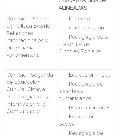
CARRERAS UNACH
ALINEADAS
Comisión Primera
· Derecho
de Política Exterior,
· Comunicación
Relaciones
· Pedagogía de la
Internacionales y
Historia y las
Diplomacia
Ciencias Sociales
Parlamentaria
Comisión Segunda
· Educación Inicial
de Educación,
· Pedagogía de
Cultura, Ciencia,
las artes y
Tecnologías de la
humanidades
Información y la
· Psicopedagogía
Comunicación
· Educación
básica
· Pedagogía de