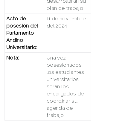
desarrollaran su
plan de trabajo
Acto de
11 de noviembre
posesión del
del 2024
Parlamento
Andino
Universitario:
Nota:
Una vez
posesionados
los estudiantes
universitarios
serán los
encargados de
coordinar su
agenda de
trabajo