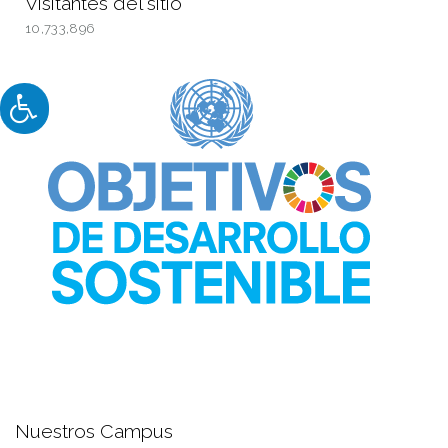
Visitantes del sitio
10,733,896
Nuestros Campus