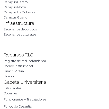
Campus Centro
Campus Norte
Campus La Dolorosa
Campus Guano
Infraestructura
Escenarios deportivos
Escenarios culturales
Recursos T.I.C
Registro de red inalámbrica
Correo institucional
Unach Virtual
Urkund
Gaceta Universitaria
Estudiantes
Docentes
Funcionarios y Trabajadores
Fondo de Cesantía