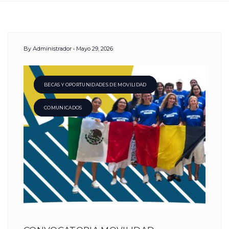
Day:
By
Administrador
Mayo 29, 2026
29
Mayo,
BECAS Y OPORTUNIDADES DE MOVILIDAD
COMUNICADOS
2026